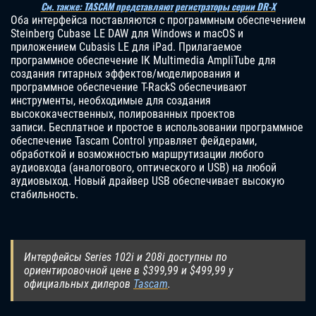
См. также: TASCAM представляют регистраторы серии DR-X
Оба интерфейса поставляются с программным обеспечением
Steinberg Cubase LE DAW для Windows и macOS и
приложением Cubasis LE для iPad. Прилагаемое
программное обеспечение IK Multimedia AmpliTube для
создания гитарных эффектов/моделирования и
программное обеспечение T-RackS обеспечивают
инструменты, необходимые для создания
высококачественных, полированных проектов
записи. Бесплатное и простое в использовании программное
обеспечение Tascam Control управляет фейдерами,
обработкой и возможностью маршрутизации любого
аудиовхода (аналогового, оптического и USB) на любой
аудиовыход. Новый драйвер USB обеспечивает высокую
стабильность.
Интерфейсы Series 102i и 208i доступны по
ориентировочной цене в $399,99 и $499,99 у
официальных дилеров
Tascam
.