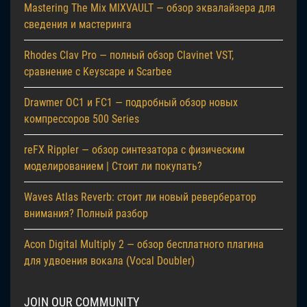
Mastering The Mix MIXVAULT — обзор эквалайзера для
сведения и мастеринга
Rhodes Clav Pro — полный обзор Clavinet VST,
сравнение с Keyscape и Scarbee
Drawmer OC1 и FC1 — подробный обзор новых
компрессоров 500 Series
reFX Rippler — обзор синтезатора с физическим
моделированием | Стоит ли покупать?
Waves Atlas Reverb: стоит ли новый ревербератор
внимания? Полный разбор
Acon Digital Multiply 2 — обзор бесплатного плагина
для удвоения вокала (Vocal Doubler)
JOIN OUR COMMUNITY