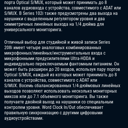
порта Optical S/MUX, который может принимать до 8
каналов аудиовхода с устройства, совместимого с ADAT или
S/MUX. В Series 102i также предусмотрены два выхода на
наушники с выделенным регулятором уровня и два
симметричных линейных выхода на 1/4 дюйма для
универсального мониторинга.
Отличный выбор для студийной и живой записи Series
208i имеет четыре аналоговых комбинированных
микрофонных/линейных/инструментальных входа с
микрофонными предусилителями Ultra-HDDA и
индивидуально переключаемым фантомным питанием. Он
может быть расширен до 20 входов, используя пару портов
Optical S/MUX, каждый из которых может принимать до 8
каналов с устройства, совместимого с ADAT или
S/MUX. Восемь сбалансированных 1/4-дюймовых линейных
выходов позволяют использовать несколько мониторных
миксов или до 7.1 объемного мониторинга. Вы также
получаете двойной выход на наушники со специальным
контролем уровня. Word Clock In/Out обеспечивает
правильную синхронизацию с другими цифровыми
аудиоустройствами.