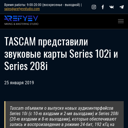
Skip
Время работы: 9:00-20:00 (воскресенье - выходной) |
sales@arefyevstudio.com
to
content
TASCAM представили
звуковые карты Series 102i и
Series 208i
25 января 2019
Tascam объявили о выпуске новых аудиоинтерфейсов
Series 10i (с 10-ю входами и 2-мя выходами) и Series 208i
(20-ю входами и 8-ю выходами), которые обеспечивают
запись и воспроизведение в режиме 24-бит, 192 кГц на