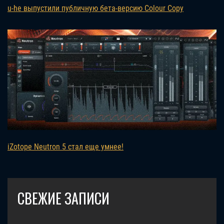
u-he выпустили публичную бета-версию Colour Copy
iZotope Neutron 5 стал еще умнее!
СВЕЖИЕ ЗАПИСИ