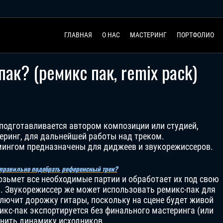
ГЛАВНАЯ
О НАС
МАСТЕРИНГ
ПОРТФОЛИО
ак? (ремикс пак, remix pack)
— подготавливается автором композиции или студией,
еринг, для дальнейшей работы над треком.
ингом предназначены для диджеев и звукорежиссеров.
 правильно подобрать референсный трек?
озьмет все необходимые партии и обработает их под свою
). Звукорежиссер же может использовать ремикс-пак для
сключит дорожку гитары, поскольку на сцене будет живой
микс-пак экспортируется без финального мастеринга (или
анить динамику исходников.