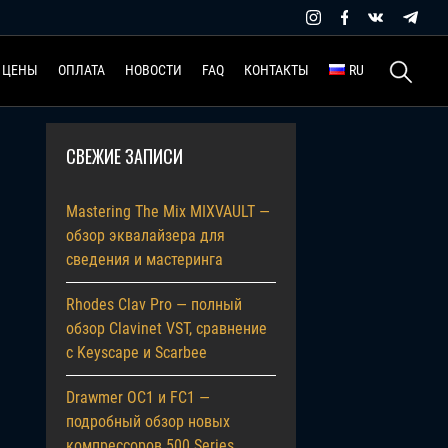
Найти:
ЦЕНЫ
ОПЛАТА
НОВОСТИ
FAQ
КОНТАКТЫ
RU
СВЕЖИЕ ЗАПИСИ
Mastering The Mix MIXVAULT —
обзор эквалайзера для
сведения и мастеринга
Rhodes Clav Pro — полный
обзор Clavinet VST, сравнение
с Keyscape и Scarbee
Drawmer OC1 и FC1 —
подробный обзор новых
компрессоров 500 Series