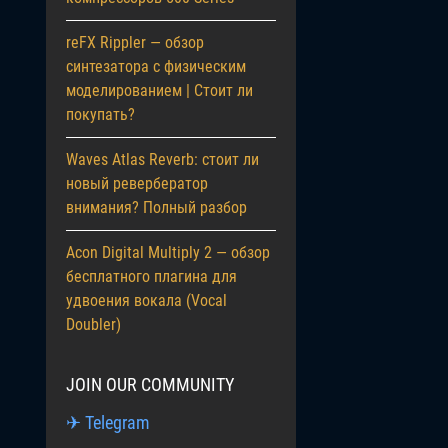
reFX Rippler — обзор
синтезатора с физическим
моделированием | Стоит ли
покупать?
Waves Atlas Reverb: стоит ли
новый ревербератор
внимания? Полный разбор
Acon Digital Multiply 2 — обзор
бесплатного плагина для
удвоения вокала (Vocal
Doubler)
JOIN OUR COMMUNITY
✈ Telegram