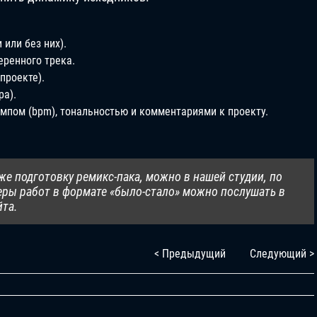
или без них).
еренного трека.
проекте).
ра).
емпом (bpm), тональностью и комментариями к проекту.
кже подготовку ремикс-пака, можно в нашей студии, по
ры работ в формате «было-стало» можно послушать в
йта.
< Предыдущий
Следующий >