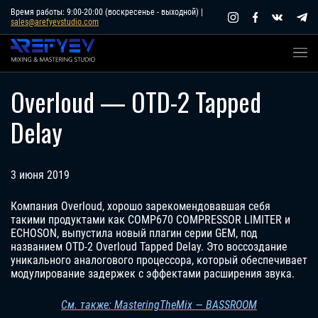
Skip
Время работы: 9:00-20:00 (воскресенье - выходной) |
sales@arefyevstudio.com
to
content
Overloud — OTD-2 Tapped
Delay
3 июня 2019
Компания Overloud, хорошо зарекомендовавшая себя
такими продуктами как COMP670 COMPRESSOR LIMITER и
ECHOSON, выпустила новый плагин серии GEM, под
названием OTD-2 Overloud Tapped Delay. Это воссоздание
уникального аналогового процессора, который обеспечивает
модулирование задержек с эффектами расширения звука.
См. также: MasteringTheMix — BASSROOM