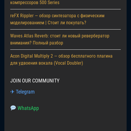
компрессоров 500 Series
reFX Rippler — обзор синтезатора с физическим
моделированием | Стоит ли покупать?
Waves Atlas Reverb: стоит ли новый ревербератор
внимания? Полный разбор
Acon Digital Multiply 2 — обзор бесплатного плагина
для удвоения вокала (Vocal Doubler)
JOIN OUR COMMUNITY
✈ Telegram
WhatsApp