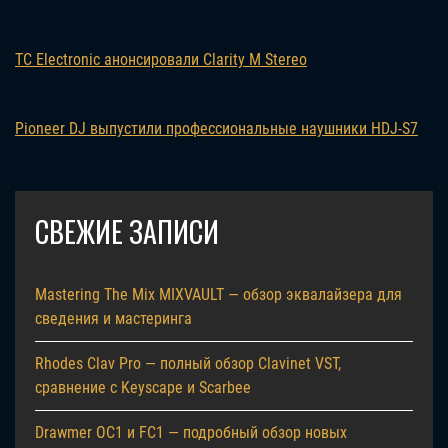
TC Electronic анонсировали Clarity M Stereo
Pioneer DJ выпустили профессиональные наушники HDJ-S7
СВЕЖИЕ ЗАПИСИ
Mastering The Mix MIXVAULT — обзор эквалайзера для
сведения и мастеринга
Rhodes Clav Pro — полный обзор Clavinet VST,
сравнение с Keyscape и Scarbee
Drawmer OC1 и FC1 — подробный обзор новых