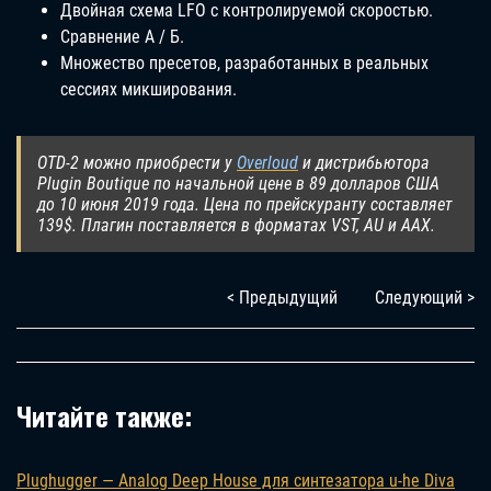
Двойная схема LFO с контролируемой скоростью.
Сравнение А / Б.
Множество пресетов, разработанных в реальных
сессиях микширования.
OTD-2 можно приобрести у
Overloud
и дистрибьютора
Plugin Boutique по начальной цене в 89 долларов США
до 10 июня 2019 года. Цена по прейскуранту составляет
139$. Плагин поставляется в форматах VST, AU и AAX.
< Предыдущий
Следующий >
Читайте также:
Plughugger — Analog Deep House для синтезатора u-he Diva