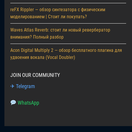
reFX Rippler — обзор синтезатора с физическим
моделированием | Стоит ли покупать?
Waves Atlas Reverb: стоит ли новый ревербератор
внимания? Полный разбор
Acon Digital Multiply 2 — обзор бесплатного плагина для
удвоения вокала (Vocal Doubler)
JOIN OUR COMMUNITY
✈ Telegram
WhatsApp