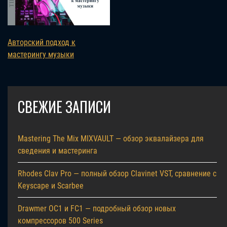
Авторский подход к
мастерингу музыки
СВЕЖИЕ ЗАПИСИ
Mastering The Mix MIXVAULT — обзор эквалайзера для
сведения и мастеринга
Rhodes Clav Pro — полный обзор Clavinet VST, сравнение с
Keyscape и Scarbee
Drawmer OC1 и FC1 — подробный обзор новых
компрессоров 500 Series