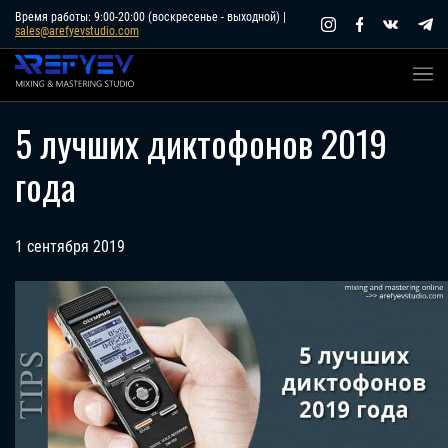
Skip
Время работы: 9:00-20:00 (воскресенье - выходной) |
sales@arefyevstudio.com
to
content
5 лучших диктофонов 2019
года
1 сентября 2019