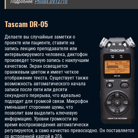
Подробнее:
Philips DVT2710
Tascam DR-05
Делаете вы случайные заметки о
проекте или пациенте, ставите на
запись лекцию преподавателя или
интервьюируемого человека, диктофон
произведет точную запись с наилучшим
качеством. Экран освещается
оранжевым цветом и имеет четкое
отображение текста. Существует также
возможность автоматического начала
записи после пяти или десяти
секундного перерыва, что идеально
подходит для громкой связи. Микрофон
уменьшает сторонние шумы, что
позволит вам выделить ключевую
информацию. Уровни громкости во
время воспроизведения автоматически
регулируются, а само качество превосходно. Он поставляется
со встроенной картой в 2Гб.