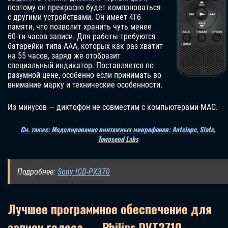
поэтому он прекрасно будет компоноваться
с другими устройствами. Он имеет 4Гб
памяти, что позволит хранить чуть менее
60-ти часов записи. Для работы требуются
батарейки типа ААА, которых как раз хватит
на 55 часов, заряд же отобразит
специальный индикатор. Поставляется по
разумной цене, особенно если принимать во
внимание марку и технические особенности.
Из минусов — диктофон не совместим с компьютерами MAC.
См. также: Моделирование винтажных микрофонов: Antelope, Slate,
Townsend Labs
Подробнее:
Sony ICD-PX370
Лучшее программное обеспечение для
записи голоса — Philips DVT2710