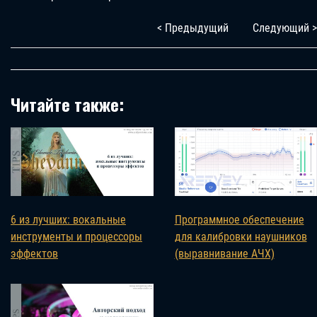
< Предыдущий
Следующий >
Читайте также:
6 из лучших: вокальные
Программное обеспечение
инструменты и процессоры
для калибровки наушников
эффектов
(выравнивание AЧХ)