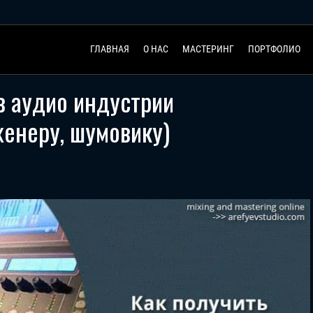
ГЛАВНАЯ
О НАС
МАСТЕРИНГ
ПОРТФОЛИО
в аудио индустрии
женеру, шумовику)