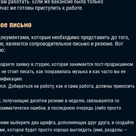
там работать. Если же вакансия была только
йчас же готовы приступить к работе.
ное письмо
окументами, которые необходимо представить до того,
ие, являются сопроводительное письмо и резюме. Вот
ию:
подаете заявку в студию, которая занимается пост-продакшином
 не стоит писать, как понравилась музыка и как часто вы ее
алификацию.
тся. Добираться на работу, как и сама работа, должны приносить
, получающие десятки резюме в неделю, связываются со
грамматически ошибки, в последнюю очередь (либо просто
юме выберите два шрифта, дополняющих друг друга, и создайте
е, которое будет просто хорошо выглядеть (имя, разделы —