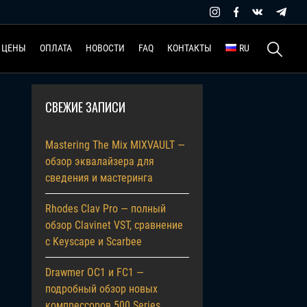
Найти:
ЦЕНЫ
ОПЛАТА
НОВОСТИ
FAQ
КОНТАКТЫ
RU
СВЕЖИЕ ЗАПИСИ
Mastering The Mix MIXVAULT —
обзор эквалайзера для
сведения и мастеринга
Rhodes Clav Pro — полный
обзор Clavinet VST, сравнение
с Keyscape и Scarbee
Drawmer OC1 и FC1 —
подробный обзор новых
компрессоров 500 Series