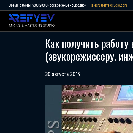
Skip
Время работы: 9:00-20:00 (воскресенье - выходной) |
sales@arefyevstudio.com
to
content
Как получить работу 
(звукорежиссеру, ин
30 августа 2019