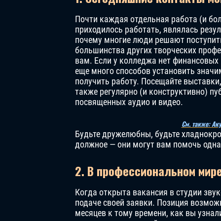
Почти каждая отдельная работа (и бо
приходилось работать, являлась резу
почему многие люди решают поступить
большинства других творческих профе
вам. Если у колледжа нет финансовых
еще много способов установить значи
получить работу. Посещайте выставки
также регулярно (и конструктивно) пу
посвященных аудио и видео.
См. также: Ак
Будьте дружелюбны, будьте хладнокро
должное — они могут вам помочь одн
2. В профессиональном мир
Когда открыта вакансия в студии звук
подаче своей заявки. Позиция возмож
месяцев к тому времени, как вы узнал