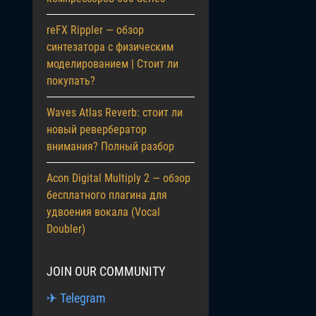
reFX Rippler — обзор
синтезатора с физическим
моделированием | Стоит ли
покупать?
Waves Atlas Reverb: стоит ли
новый ревербератор
внимания? Полный разбор
Acon Digital Multiply 2 — обзор
бесплатного плагина для
удвоения вокала (Vocal
Doubler)
JOIN OUR COMMUNITY
✈ Telegram