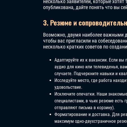
несколько заявителей, которые хотят 
опубликована, дайте понять что вы се
3. Резюме и сопроводитель
Возможно, двумя наиболее важными д
чтобы вас пригласили на собеседован
несколько кратких советов по создан
Адаптируйте их к вакансии. Если вы 
аудио для кино или телевиденья, вам
случаете. Подчеркните навыки и кв
Исследуйте место, где работа находи
удовольствие.
Исключите опечатки. Наши знакомые
специалистами, в чьих резюме есть 
отправляют письма в корзину).
Форматирование и доставка. Для рез
максимум одно-двухстраничное резюм