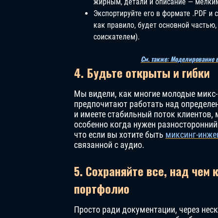
жирным, детали и описание — мелки
Экспортируйте его в формате .PDF и
как правило, будет основной частью
соискателем).
См. также: Моделирование в
4. Будьте открыты и гибки
Мы видели, как многие молодые микс-
предпочитают работать над определе
и имеете стабильный поток клиентов, 
особенно когда нужен разносторонний 
что если вы хотите быть
миксинг-инже
связанной с аудио.
5. Сохраняйте все, над чем 
портфолио
Просто ради документации, через нес