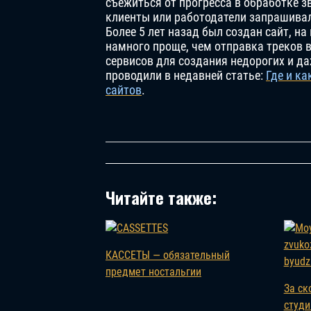
съежиться от прогресса в обработке зв
клиенты или работодатели запрашива
Более 5 лет назад был создан сайт, 
намного проще, чем отправка треков 
сервисов для создания недорогих и д
проводили в недавней статье:
Где и к
сайтов
.
Читайте также:
КАССЕТЫ — обязательный
предмет ностальгии
За ск
студи