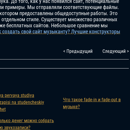
ука. До того, как у нас появился сайт, потенциальные
ли примеры. Мы отправляли соответствующие файлы.
на котором предоставлены общедоступные работы. Это
в отдельном стиле. Существует множество различных
аже бесплатных сайтов. Небольшое сравнение мы
ак создать свой сайт музыканту? Лучшие конструкторы
< Предыдущий
Следующий >
Что такое fade-in и fade-out в
музыке?
олько денег можно собрать
ю звукозаписи?