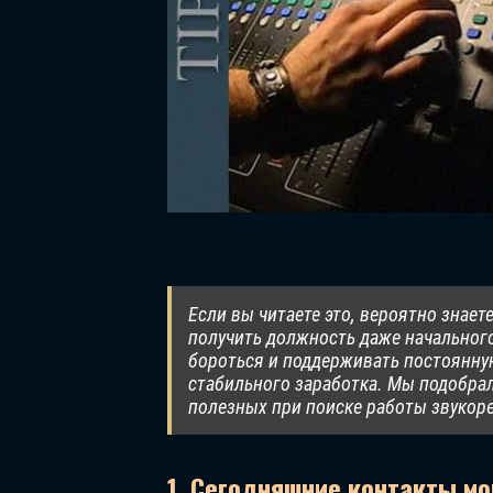
Если вы читаете это, вероятно знает
получить должность даже начального
бороться и поддерживать постоянну
стабильного заработка. Мы подобра
полезных при поиске работы звукоре
1. Сегодняшние контакты мо