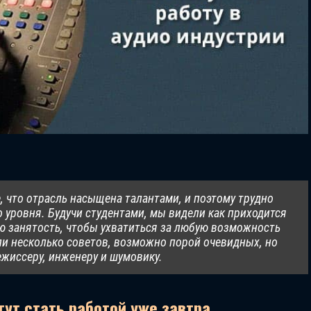
е, что отрасль насыщена талантами, и поэтому трудно
 уровня. Будучи студентами, мы видели как приходится
ю занятость, чтобы ухватиться за любую возможность
ли несколько советов, возможно порой очевидных, но
жиссеру, инженеру и шумовику.
гут стать работой уже завтра