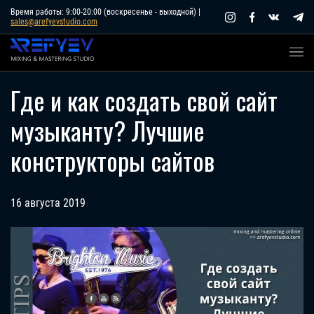
Skip
Время работы: 9:00-20:00 (воскресенье - выходной) |
sales@arefyevstudio.com
to
content
Где и как создать свой сайт
музыканту? Лучшие
конструкторы сайтов
16 августа 2019