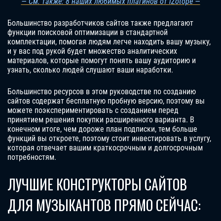
— См. также: 8 наших любимых плагинов от iZotope —
Большинство разработчиков сайтов также предлагают
функции поисковой оптимизации в стандартной
комплектации, помогая людям легче находить вашу музыку,
и у вас под рукой будет множество аналитических
материалов, которые помогут понять вашу аудиторию и
узнать, сколько людей слушают ваши наработки.
Большинство ресурсов в этом руководстве по созданию
сайтов содержат бесплатную пробную версию, поэтому вы
можете поэкспериментировать с созданием перед
принятием решения покупки расширенного варианта. В
конечном итоге, чем дороже план подписки, тем больше
функций вы откроете, поэтому стоит инвестировать в услугу,
которая отвечает вашим краткосрочным и долгосрочным
потребностям.
ЛУЧШИЕ КОНСТРУКТОРЫ САЙТОВ
ДЛЯ МУЗЫКАНТОВ ПРЯМО СЕЙЧАС: