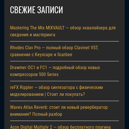
СВЕЖИЕ ЗАПИСИ
Mastering The Mix MIXVAULT — обзор эквалайзера для
сведения и мастеринга
Rhodes Clav Pro — полный обзор Clavinet VST,
сравнение с Keyscape и Scarbee
Drawmer OC1 и FC1 — подробный обзор новых
компрессоров 500 Series
reFX Rippler — обзор синтезатора с физическим
моделированием | Стоит ли покупать?
Waves Atlas Reverb: стоит ли новый ревербератор
внимания? Полный разбор
Acon Digital Multiply 2 — обзор бесплатного плагина