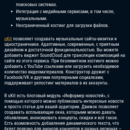
поисковых системах.
Интеграция с медийными сервисами, в том числе,
музыкальными.
Неограниченный хостинг для загрузки файлов.
uKit
позволяет создавать музыкальные сайты-визитки и
одностраничники. Адаптивные, современные, с приятным
дизайном и достаточной функциональностью. Вы можете
добавить виджет SoundCloud для трансляции композиций на
сайте из этого сервиса. При безлимитном хостинге можно
добавить с YouTube ссылками или загрузить необходимое
количество видеоматериалов. Конструктор дружит с
Facebook/VK и другими популярными социалками,
поддерживает репостинг материалов в их аккаунты.
В uKit есть блоговый модуль «Информер новостей», с
помощью которого можно публиковать интересные новости
и просто статьи для вашей аудитории. Движок позволяет
создавать всплывающие окна, которыми можно давать
объявления, анонсировать концерты, скидки и всё такое.
Есть возможность добавления динамического текста, что
будет полезно для анонсов концертов в разных регионах –