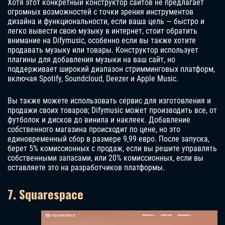
Хотя этот конкретный конструктор сайтов не предлагает
огромных возможностей с точки зрения инструментов
дизайна и функциональности, если ваша цель — быстро и
легко вывести свою музыку в интернет, стоит обратить
внимание на Difymusic, особенно если вы также хотите
продавать музыку или товары. Конструктор использует
плагины для добавления музыки на ваш сайт, но
поддерживает широкий диапазон стримминговых платформ,
включая Spotify, Soundcloud, Deezer и Apple Music.
Вы также можете использовать сервис для изготовления и
продажи своих товаров; Difymusic может производить все, от
футболок и дисков до винила и наклеек. Добавление
собственного магазина происходит по цене, но это
единовременный сбор в размере 9,99 евро. После запуска,
берет 5% комиссионных с продаж, если вы решите управлять
собственными запасами, или 20% комиссионных, если вы
оставляете это на разработчиков платформы.
7. Squarespace