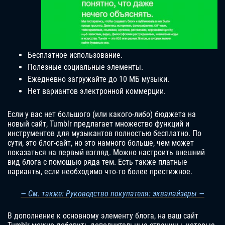
Бесплатное использование.
Полезные социальные элементы.
Ежедневно загружайте до 10 МБ музыки.
Нет вариантов электронной коммерции.
Если у вас нет большого (или какого-либо) бюджета на
новый сайт, Tumblr предлагает множество функций и
инструментов для музыкантов полностью бесплатно. По
сути, это блог-сайт, но это намного больше, чем может
показаться на первый взгляд. Можно настроить внешний
вид блога с помощью ряда тем. Есть также платные
варианты, если необходимо что-то более престижное.
— См. также: Руководство покупателя: эквалайзеры —
В дополнение к основному элементу блога, на ваш сайт