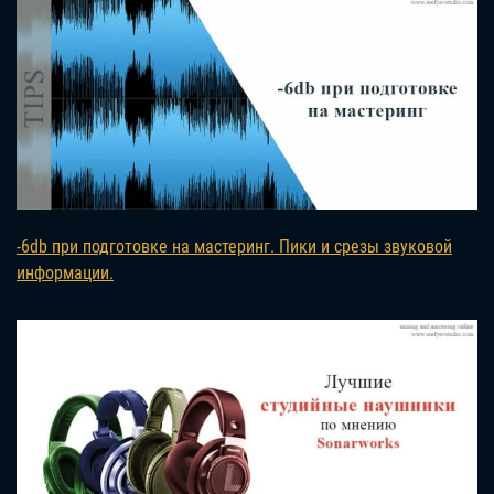
-6db при подготовке на мастеринг. Пики и срезы звуковой
информации.