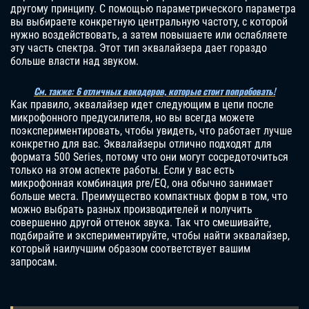
другому принципу. С помощью параметрического параметра
вы выбираете конкретную центральную частоту, с которой
нужно воздействовать, а затем повышаете или ослабляете
эту часть спектра. Этот тип эквалайзера дает гораздо
больше власти над звуком.
См. также: 6 отличных вокодеров, которые стоит попробовать!
Как правило, эквалайзер идет следующим в цепи после
микрофонного предусилителя, но вы всегда можете
поэкспериментировать, чтобы увидеть, что работает лучше
конкретно для вас. Эквалайзеры отлично подходят для
формата 500 Series, потому что они могут сосредоточиться
только на этом аспекте работы. Если у вас есть
микрофонная комбинация pre/EQ, она обычно занимает
больше места. Преимущество компактных форм в том, что
можно выбрать разных производителей и получить
совершенно другой оттенок звука. Так что смешивайте,
подбирайте и экспериментируйте, чтобы найти эквалайзер,
который наилучшим образом соответствует вашим
запросам.