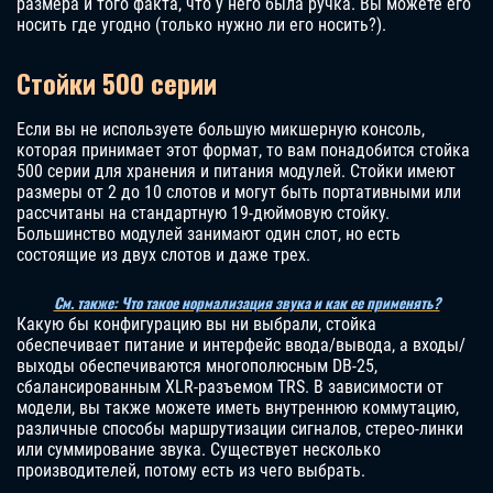
размера и того факта, что у него была ручка. Вы можете его
носить где угодно (только нужно ли его носить?).
Стойки 500 серии
Если вы не используете большую микшерную консоль,
которая принимает этот формат, то вам понадобится стойка
500 серии для хранения и питания модулей. Стойки имеют
размеры от 2 до 10 слотов и могут быть портативными или
рассчитаны на стандартную 19-дюймовую стойку.
Большинство модулей занимают один слот, но есть
состоящие из двух слотов и даже трех.
См. также: Что такое нормализация звука и как ее применять?
Какую бы конфигурацию вы ни выбрали, стойка
обеспечивает питание и интерфейс ввода/вывода, а входы/
выходы обеспечиваются многополюсным DB-25,
сбалансированным XLR-разъемом TRS. В зависимости от
модели, вы также можете иметь внутреннюю коммутацию,
различные способы маршрутизации сигналов, стерео-линки
или суммирование звука. Существует несколько
производителей, потому есть из чего выбрать.