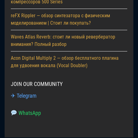
компрессоров 500 Series
reFX Rippler — обзор синтезатора с физическим
моделированием | Стоит ли покупать?
Waves Atlas Reverb: стоит ли новый ревербератор
внимания? Полный разбор
Acon Digital Multiply 2 — обзор бесплатного плагина
для удвоения вокала (Vocal Doubler)
JOIN OUR COMMUNITY
✈ Telegram
WhatsApp