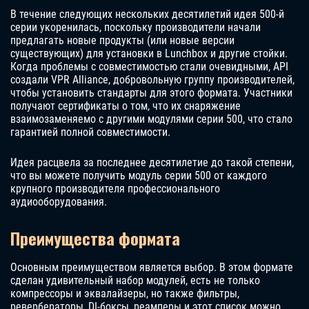
В течение следующих нескольких десятилетий идея 500-й
серии укоренилась, поскольку производители начали
предлагать новые продукты (или новые версии
существующих) для установки в Lunchbox и другие стойки.
Когда проблемы с совместимостью стали очевидными, API
создали VPR Alliance, добровольную группу производителей,
чтобы установить стандарты для этого формата. Участники
получают сертификаты о том, что их снаряжение
взаимозаменяемо с другими модулями серии 500, что стало
гарантией полной совместимости.
Идея расцвела за последнее десятилетие до такой степени,
что вы можете получить модуль серии 500 от каждого
крупного производителя профессионального
аудиооборудования.
Преимущества формата
Основным преимуществом является выбор. В этом формате
сделан удивительный набор модулей, есть не только
компрессоры и эквалайзеры, но также фильтры,
ревербераторы, DI-боксы, реамперы и этот список можно