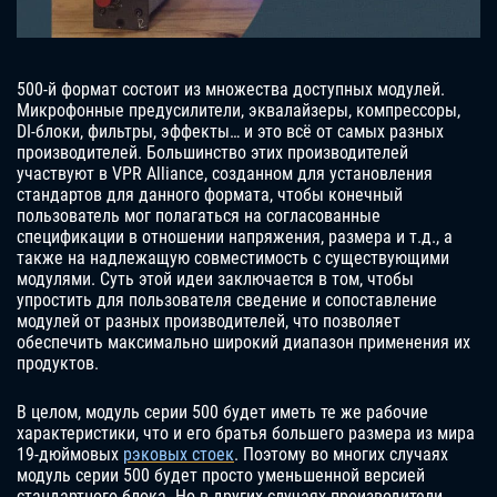
500-й формат состоит из множества доступных модулей.
Микрофонные предусилители, эквалайзеры, компрессоры,
DI-блоки, фильтры, эффекты… и это всё от самых разных
производителей. Большинство этих производителей
участвуют в VPR Alliance, созданном для установления
стандартов для данного формата, чтобы конечный
пользователь мог полагаться на согласованные
спецификации в отношении напряжения, размера и т.д., а
также на надлежащую совместимость с существующими
модулями. Суть этой идеи заключается в том, чтобы
упростить для пользователя сведение и сопоставление
модулей от разных производителей, что позволяет
обеспечить максимально широкий диапазон применения их
продуктов.
В целом, модуль серии 500 будет иметь те же рабочие
характеристики, что и его братья большего размера из мира
19-дюймовых
рэковых стоек
. Поэтому во многих случаях
модуль серии 500 будет просто уменьшенной версией
стандартного блока. Но в других случаях производители