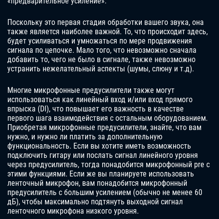
«предварительное усиление».
Поскольку это первая стадия обработки вашего звука, она
также является наиболее важной. То, что происходит здесь,
будет усиливаться и умножаться по мере продвижения
сигнала по цепочке. Мало того, что невозможно сначала
добавить то, чего не было в сигнале, также невозможно
устранить нежелательный аспекты (шумы, слюну и т.д).
Многие микрофонные предусилители также могут
использоваться как линейный вход и/или вход прямого
впрыска (DI), что повышает его важность в качестве
первого шага взаимодействия с остальным оборудованием.
Приобретая микрофонные предусилители, знайте, что вам
нужно, и нужно ли платить за дополнительную
функциональность. Если вы хотите иметь возможность
подключить гитару или послать сигнал линейного уровня
через предусилитель, тогда понадобится микрофонный pre с
этими функциями. Если же вы планируете использовать
ленточный микрофон, вам понадобится микрофонный
предусилитель с большим усилением (обычно не менее 60
дБ), чтобы максимально подтянуть выходной сигнал
ленточного микрофона низкого уровня.