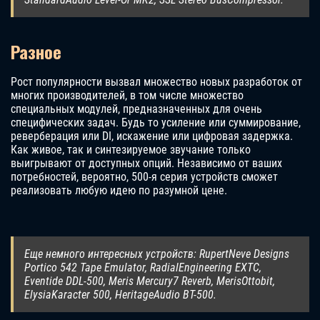
Разное
Рост популярности вызвал множество новых разработок от
многих производителей, в том числе множество
специальных модулей, предназначенных для очень
специфических задач. Будь то усиление или суммирование,
реверберация или DI, искажение или цифровая задержка.
Как живое, так и синтезируемое звучание только
выигрывают от доступных опций. Независимо от ваших
потребностей, вероятно, 500-я серия устройств сможет
реализовать любую идею по разумной цене.
Еще немного интересных устройств: RupertNeve Designs
Portico 542 Tape Emulator, RadialEngineering EXTC,
Eventide DDL-500, Meris Mercury7 Reverb, MerisOttobit,
ElysiaKaracter 500, HeritageAudio BT-500.