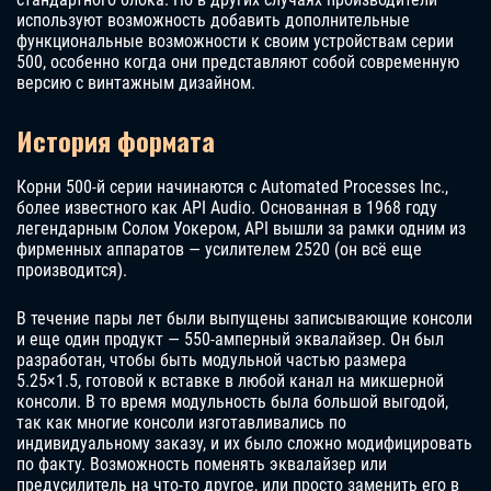
используют возможность добавить дополнительные
функциональные возможности к своим устройствам серии
500, особенно когда они представляют собой современную
версию с винтажным дизайном.
История формата
Корни 500-й серии начинаются с Automated Processes Inc.,
более известного как API Audio. Основанная в 1968 году
легендарным Солом Уокером, API вышли за рамки одним из
фирменных аппаратов — усилителем 2520 (он всё еще
производится).
В течение пары лет были выпущены записывающие консоли
и еще один продукт — 550-амперный эквалайзер. Он был
разработан, чтобы быть модульной частью размера
5.25×1.5, готовой к вставке в любой канал на микшерной
консоли. В то время модульность была большой выгодой,
так как многие консоли изготавливались по
индивидуальному заказу, и их было сложно модифицировать
по факту. Возможность поменять эквалайзер или
предусилитель на что-то другое, или просто заменить его в