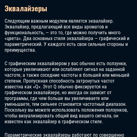
Эквалайзеры
Следующим важным модулем является эквалайзер.
Эквалайзер, предлагающий все виды ароматов и
функциональность, — это то, где можно получить много
«цвета». Два основных стиля эквалайзера — графический и
параметрический. У каждого есть свои сильные стороны и
преимущества.
С графическим эквалайзером у вас обычно есть ползунки,
которые увеличивают или ослабляют сигнал на заданной
частоте, а также соседние частоты в большей или меньшей
степени. Пропускная способность затронутых частот
известна как «Q». Этот Q обычно фиксируется на
графическом эквалайзере, но иногда он зависит от
программы, где чем больше вы увеличиваете или
уменьшаете, тем сильнее становится частотный диапазон.
Поскольку вы можете использовать положения ползунков,
чтобы визуализировать общий вид вашего сигнала, он
известен как эквалайзер в графическом стиле.
Параметрические эквалайзеры работают по совершенно