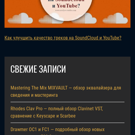
Как улучшить качество треков на SoundCloud и YouTube?
СВЕЖИЕ ЗАПИСИ
Mastering The Mix MIXVAULT — обзор эквалайзера для
сведения и мастеринга
Rhodes Clav Pro — полный обзор Clavinet VST,
сравнение с Keyscape и Scarbee
Drawmer OC1 и FC1 — подробный обзор новых