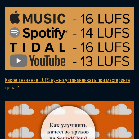
Какое значение LUFS нужно устанавливать при мастеринге
трека?