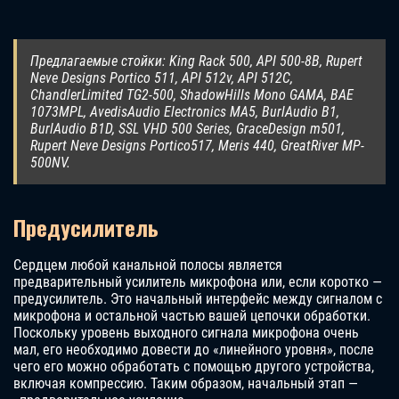
Предлагаемые стойки: King Rack 500, API 500-8B, Rupert
Neve Designs Portico 511, API 512v, API 512C,
ChandlerLimited TG2-500, ShadowHills Mono GAMA, BAE
1073MPL, AvedisAudio Electronics MA5, BurlAudio B1,
BurlAudio B1D, SSL VHD 500 Series, GraceDesign m501,
Rupert Neve Designs Portico517, Meris 440, GreatRiver MP-
500NV.
Предусилитель
Сердцем любой канальной полосы является
предварительный усилитель микрофона или, если коротко —
предусилитель. Это начальный интерфейс между сигналом с
микрофона и остальной частью вашей цепочки обработки.
Поскольку уровень выходного сигнала микрофона очень
мал, его необходимо довести до «линейного уровня», после
чего его можно обработать с помощью другого устройства,
включая компрессию. Таким образом, начальный этап —