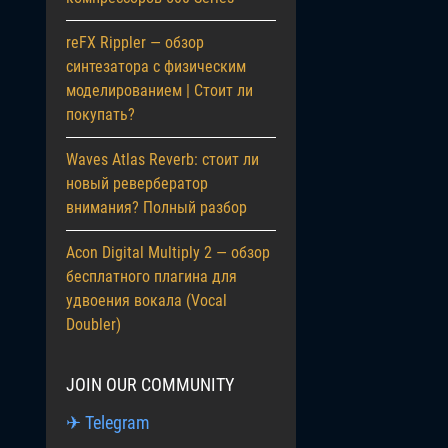
reFX Rippler — обзор
синтезатора с физическим
моделированием | Стоит ли
покупать?
Waves Atlas Reverb: стоит ли
новый ревербератор
внимания? Полный разбор
Acon Digital Multiply 2 — обзор
бесплатного плагина для
удвоения вокала (Vocal
Doubler)
JOIN OUR COMMUNITY
✈ Telegram