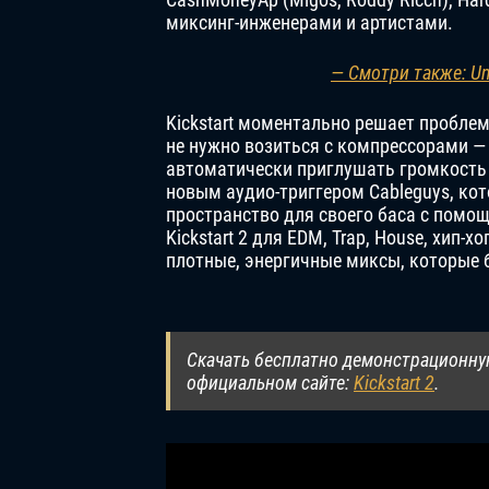
миксинг-инженерами и артистами.
— Смотри также: Un
Kickstart моментально решает пробле
не нужно возиться с компрессорами —
автоматически приглушать громкость 
новым аудио-триггером Cableguys, ко
пространство для своего баса с помо
Kickstart 2 для EDM, Trap, House, хип-х
плотные, энергичные миксы, которые 
Скачать бесплатно демонстрационну
официальном сайте:
Kickstart 2
.