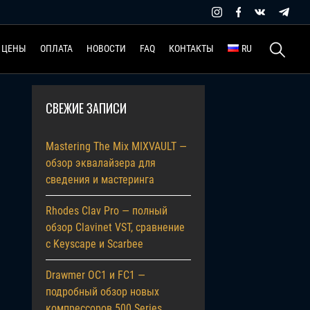
Найти:
ЦЕНЫ
ОПЛАТА
НОВОСТИ
FAQ
КОНТАКТЫ
RU
СВЕЖИЕ ЗАПИСИ
Mastering The Mix MIXVAULT —
обзор эквалайзера для
сведения и мастеринга
Rhodes Clav Pro — полный
обзор Clavinet VST, сравнение
с Keyscape и Scarbee
Drawmer OC1 и FC1 —
подробный обзор новых
компрессоров 500 Series