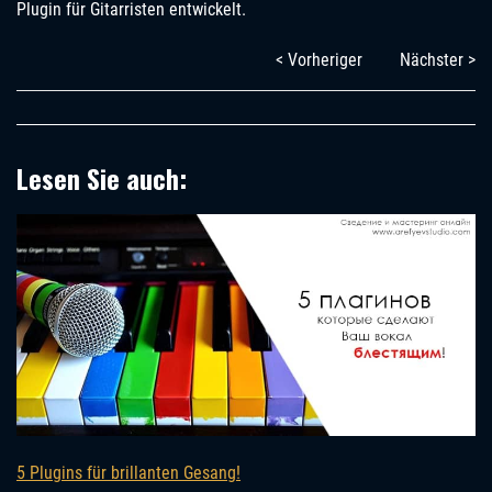
Plugin für Gitarristen entwickelt.
< Vorheriger
Nächster >
Lesen Sie auch:
5 Plugins für brillanten Gesang!