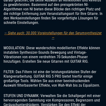
darauf geachtet, die beste Auswahl an Reflexionen und Reverbs
zu gewährleisten. Basierend auf den preisgekrönten NI-
Algorithmen von NI bieten diese Blöcke den richtigen Platz und
die richtige Entfernung zum Veranstaltungsort für Ihre Gitarre. In
den Werkseinstellungen finden Sie vorgefertigte Lösungen für
schnelle Einstellungen.
— Siehe auch: 30.000 Voreinstellungen für den Serumsynthesizer
—
MODULATION: Diese wunderschön modellierten Effekte können
instabilen Synthesizer-Sounds Bewegung und Vintage-
Vibrationen von einem verdrehten 70-Sekunden-Phaser
hinzufügen. Erstellen Sie neue Gitarren mit GUITAR RIG.
FILTER: Das Filtern ist eine der leistungsstärksten Stufen der
Klangverarbeitung. GUITAR RIG 5 PRO bietet hierfür einige
großartige Tools. Wählen Sie aus einer beeindruckenden
Auswahl filterbasierter Effekte, von Wah-Wah bis zu Equalizern.
STUFEN UND DYNAMIK: Verwalten Sie die Schallpegel mit einer
hervorragenden Sammlung von Kompressoren, Begrenzern und
Geräuschunterdrückern. Verstärken Sie den Effekt der