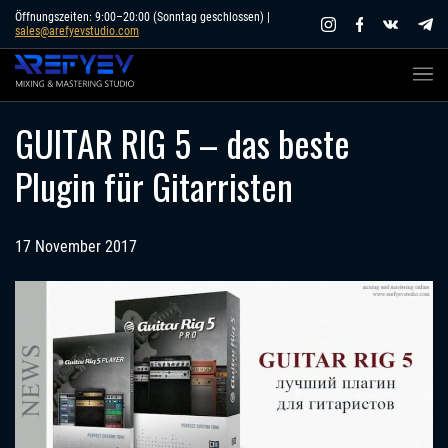
Skip
Öffnungszeiten: 9:00–20:00 (Sonntag geschlossen) |
sales@arefyevstudio.com
to
content
GUITAR RIG 5 – das beste
Plugin für Gitarristen
17 November 2017