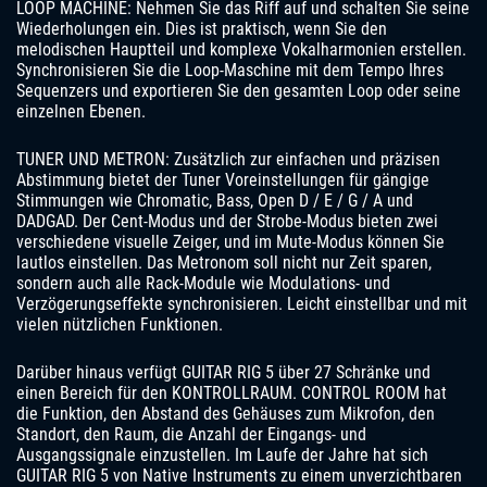
LOOP MACHINE: Nehmen Sie das Riff auf und schalten Sie seine
Wiederholungen ein. Dies ist praktisch, wenn Sie den
melodischen Hauptteil und komplexe Vokalharmonien erstellen.
Synchronisieren Sie die Loop-Maschine mit dem Tempo Ihres
Sequenzers und exportieren Sie den gesamten Loop oder seine
einzelnen Ebenen.
TUNER UND METRON: Zusätzlich zur einfachen und präzisen
Abstimmung bietet der Tuner Voreinstellungen für gängige
Stimmungen wie Chromatic, Bass, Open D / E / G / A und
DADGAD. Der Cent-Modus und der Strobe-Modus bieten zwei
verschiedene visuelle Zeiger, und im Mute-Modus können Sie
lautlos einstellen. Das Metronom soll nicht nur Zeit sparen,
sondern auch alle Rack-Module wie Modulations- und
Verzögerungseffekte synchronisieren. Leicht einstellbar und mit
vielen nützlichen Funktionen.
Darüber hinaus verfügt GUITAR RIG 5 über 27 Schränke und
einen Bereich für den KONTROLLRAUM. CONTROL ROOM hat
die Funktion, den Abstand des Gehäuses zum Mikrofon, den
Standort, den Raum, die Anzahl der Eingangs- und
Ausgangssignale einzustellen. Im Laufe der Jahre hat sich
GUITAR RIG 5 von Native Instruments zu einem unverzichtbaren