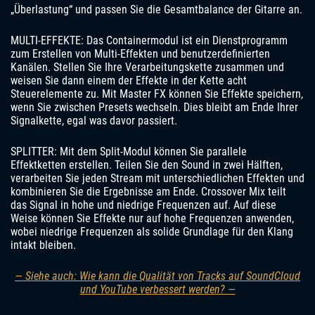
„Überlastung“ und passen Sie die Gesamtbalance der Gitarre an.
MULTI-EFFEKTE: Das Containermodul ist ein Dienstprogramm
zum Erstellen von Multi-Effekten und benutzerdefinierten
Kanälen. Stellen Sie Ihre Verarbeitungskette zusammen und
weisen Sie dann einem der Effekte in der Kette acht
Steuerelemente zu. Mit Master FX können Sie Effekte speichern,
wenn Sie zwischen Presets wechseln. Dies bleibt am Ende Ihrer
Signalkette, egal was davor passiert.
SPLITTER: Mit dem Split-Modul können Sie parallele
Effektketten erstellen. Teilen Sie den Sound in zwei Hälften,
verarbeiten Sie jeden Stream mit unterschiedlichen Effekten und
kombinieren Sie die Ergebnisse am Ende. Crossover Mix teilt
das Signal in hohe und niedrige Frequenzen auf. Auf diese
Weise können Sie Effekte nur auf hohe Frequenzen anwenden,
wobei niedrige Frequenzen als solide Grundlage für den Klang
intakt bleiben.
— Siehe auch: Wie kann die Qualität von Tracks auf SoundCloud
und YouTube verbessert werden? —