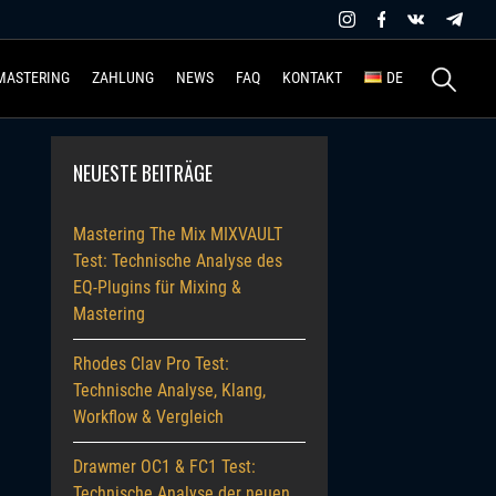
Suchen
MASTERING
ZAHLUNG
NEWS
FAQ
KONTAKT
DE
nach:
NEUESTE BEITRÄGE
Mastering The Mix MIXVAULT
Test: Technische Analyse des
EQ-Plugins für Mixing &
Mastering
Rhodes Clav Pro Test:
Technische Analyse, Klang,
Workflow & Vergleich
Drawmer OC1 & FC1 Test:
Technische Analyse der neuen