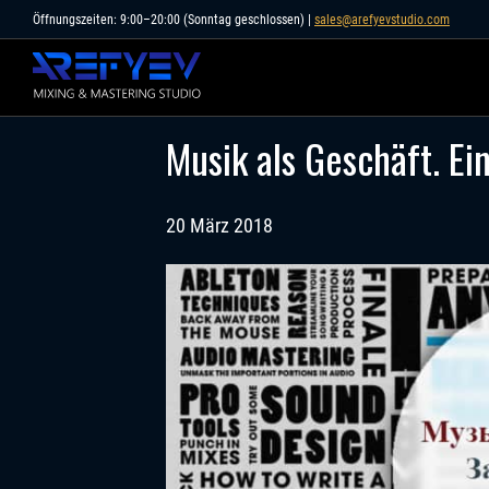
Skip
Öffnungszeiten: 9:00–20:00 (Sonntag geschlossen) |
sales@arefyevstudio.com
to
content
Musik als Geschäft. Ei
20 März 2018