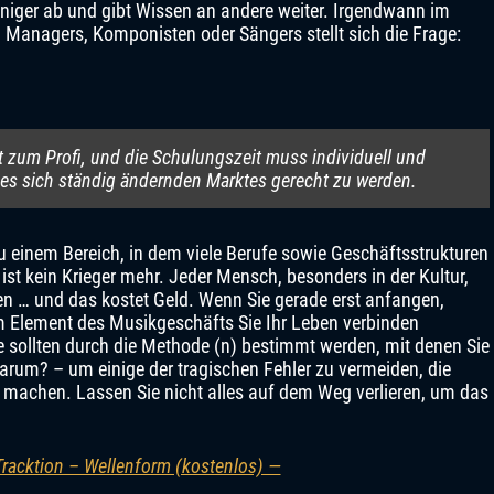
einiger ab und gibt Wissen an andere weiter. Irgendwann im
 Managers, Komponisten oder Sängers stellt sich die Frage:
t zum Profi, und die Schulungszeit muss individuell und
nes sich ständig ändernden Marktes gerecht zu werden.
zu einem Bereich, in dem viele Berufe sowie Geschäftsstrukturen
 ist kein Krieger mehr. Jeder Mensch, besonders in der Kultur,
en … und das kostet Geld. Wenn Sie gerade erst anfangen,
 ​​Element des Musikgeschäfts Sie Ihr Leben verbinden
te sollten durch die Methode (n) bestimmt werden, mit denen Sie
arum? – um einige der tragischen Fehler zu vermeiden, die
 machen. Lassen Sie nicht alles auf dem Weg verlieren, um das
Tracktion – Wellenform (kostenlos) —