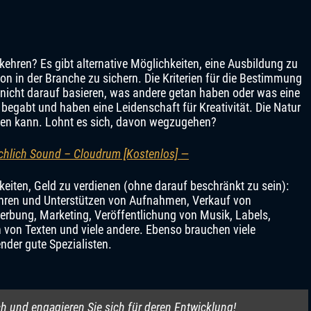
zukehren? Es gibt alternative Möglichkeiten, eine Ausbildung zu
tion in der Branche zu sichern. Die Kriterien für die Bestimmung
 nicht darauf basieren, was andere getan haben oder was eine
begabt und haben eine Leidenschaft für Kreativität. Die Natur
ten kann. Lohnt es sich, davon wegzugehen?
ichlich Sound – Cloudrum [Kostenlos] —
keiten, Geld zu verdienen (ohne darauf beschränkt zu sein):
ühren und Unterstützen von Aufnahmen, Verkauf von
Werbung, Marketing, Veröffentlichung von Musik, Labels,
von Texten und viele andere. Ebenso brauchen viele
der gute Spezialisten.
h und engagieren Sie sich für deren Entwicklung!