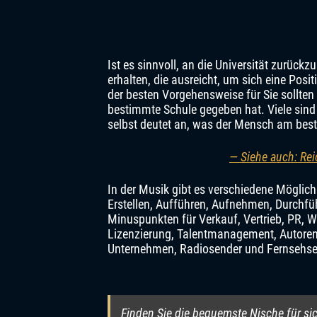
Ist es sinnvoll, an die Universität zurück
erhalten, die ausreicht, um sich eine Posi
der besten Vorgehensweise für Sie sollten
bestimmte Schule gegeben hat. Viele sind 
selbst deutet an, was der Mensch am bes
— Siehe auch: Re
In der Musik gibt es verschiedene Möglich
Erstellen, Aufführen, Aufnehmen, Durchf
Minuspunkten für Verkauf, Vertrieb, PR, 
Lizenzierung, Talentmanagement, Autoren 
Unternehmen, Radiosender und Fernsehsen
Finden Sie die bequemste Nische für sic