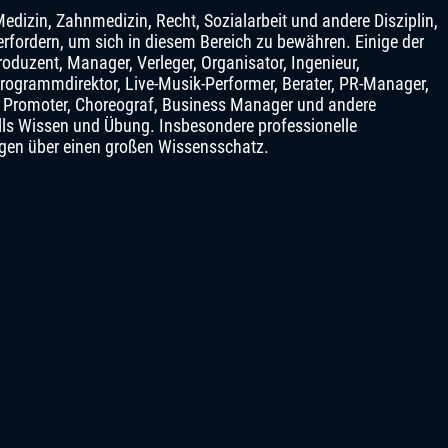
Medizin, Zahnmedizin, Recht, Sozialarbeit und andere Disziplin,
rfordern, um sich in diesem Bereich zu bewähren. Einige der
oduzent, Manager, Verleger, Organisator, Ingenieur,
ogrammdirektor, Live-Musik-Performer, Berater, PR-Manager,
, Promoter, Choreograf, Business Manager und andere
lls Wissen und Übung. Insbesondere professionelle
ügen über einen großen Wissensschatz.