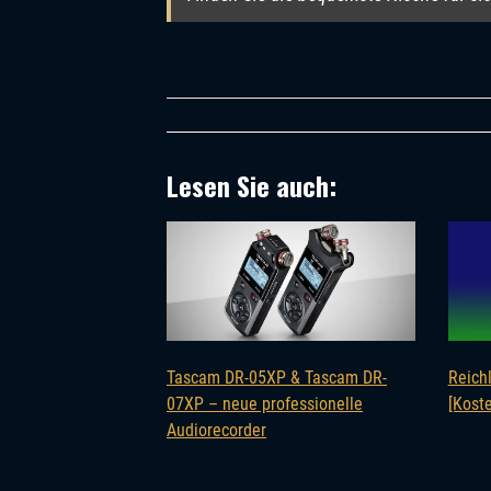
Lesen Sie auch:
Tascam DR-05XP & Tascam DR-
Reich
07XP – neue professionelle
[Koste
Audiorecorder