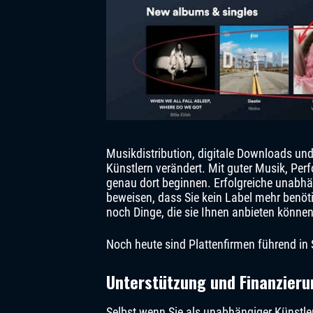
Musikdistribution, digitale Downloads un
Künstlern verändert. Mit guter Musik, Per
genau dort beginnen. Erfolgreiche unabh
beweisen, dass Sie kein Label mehr benöti
noch Dinge, die sie Ihnen anbieten können
Noch heute sind Plattenfirmen führend in 
Unterstützung und Finanzieru
Selbst wenn Sie als unabhängiger Künstler 