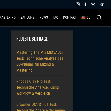
Suchen
MASTERING
ZAHLUNG
NEWS
FAQ
KONTAKT
DE
nach:
NEUESTE BEITRÄGE
Mastering The Mix MIXVAULT
Test: Technische Analyse des
EQ-Plugins für Mixing &
Mastering
Rhodes Clav Pro Test:
Technische Analyse, Klang,
Workflow & Vergleich
Drawmer OC1 & FC1 Test:
Technische Analyse der neuen