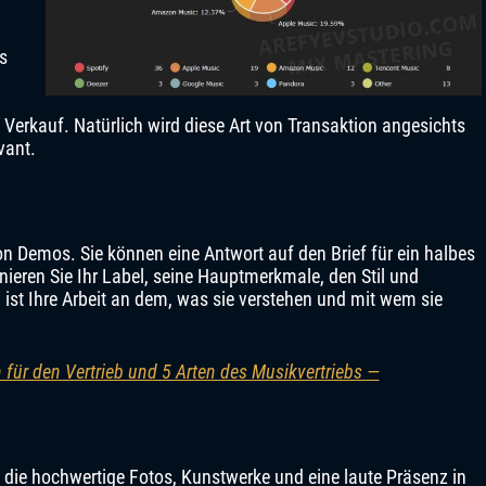
es
Verkauf. Natürlich wird diese Art von Transaktion angesichts
vant.
n Demos. Sie können eine Antwort auf den Brief für ein halbes
inieren Sie Ihr Label, seine Hauptmerkmale, den Stil und
h ist Ihre Arbeit an dem, was sie verstehen und mit wem sie
für den Vertrieb und 5 Arten des Musikvertriebs —
die hochwertige Fotos, Kunstwerke und eine laute Präsenz in