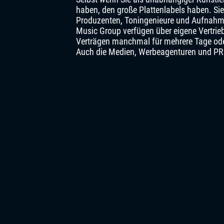
haben, den große Plattenlabels haben. Sie 
Produzenten, Toningenieure und Aufnahme
Music Group verfügen über eigene Vertrieb
Verträgen manchmal für mehrere Tage ode
Auch die Medien, Werbeagenturen und PR fa