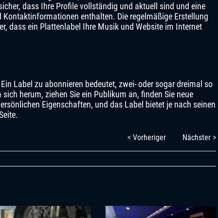
icher, dass Ihre Profile vollständig und aktuell sind und eine
nd Kontaktinformationen enthalten. Die regelmäßige Erstellung
her, dass ein Plattenlabel Ihre Musik und Website im Internet
ie. Ein Label zu abonnieren bedeutet, zwei- oder sogar dreimal so
m sich herum, ziehen Sie ein Publikum an, finden Sie neue
rsönlichen Eigenschaften, und das Label bietet je nach seinen
Seite.
< Vorheriger
Nächster >