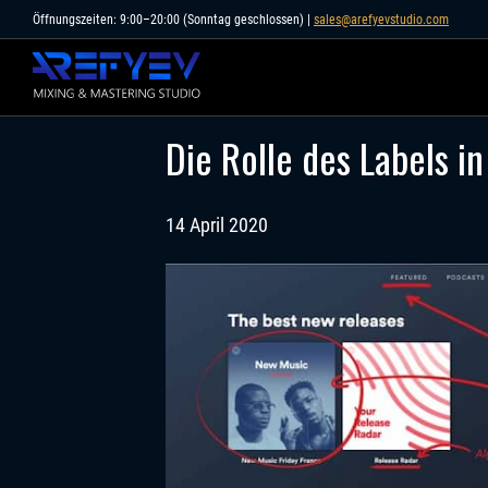
Skip
Öffnungszeiten: 9:00–20:00 (Sonntag geschlossen) |
sales@arefyevstudio.com
to
content
Die Rolle des Labels i
14 April 2020