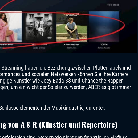
d Streaming haben die Beziehung zwischen Plattenlabels und
formances und sozialen Netzwerken können Sie Ihre Karriere
ängige Künstler wie Joey Bada $$ und Chance the Rapper
gen, um ein wichtiger Spieler zu werden, ABER es gibt immer
.
Schlüsselelementen der Musikindustrie, darunter:
ng von A & R (Künstler und Repertoire)
erfolgreich sind, werden Sie nicht den finanziellen Einfluss