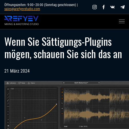
Skip
Öffnungszeiten: 9:00–20:00 (Sonntag geschlossen) |
sales@arefyevstudio.com
to
content
Wenn Sie Sättigungs-Plugins
mögen, schauen Sie sich das an
21 März 2024