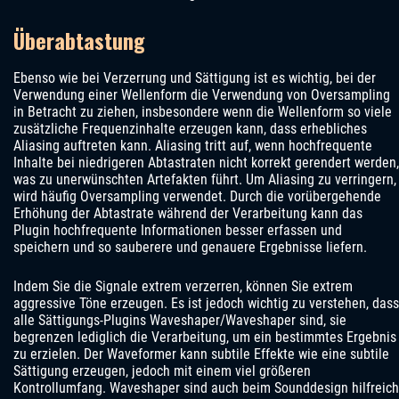
Überabtastung
Ebenso wie bei Verzerrung und Sättigung ist es wichtig, bei der
Verwendung einer Wellenform die Verwendung von Oversampling
in Betracht zu ziehen, insbesondere wenn die Wellenform so viele
zusätzliche Frequenzinhalte erzeugen kann, dass erhebliches
Aliasing auftreten kann. Aliasing tritt auf, wenn hochfrequente
Inhalte bei niedrigeren Abtastraten nicht korrekt gerendert werden,
was zu unerwünschten Artefakten führt. Um Aliasing zu verringern,
wird häufig Oversampling verwendet. Durch die vorübergehende
Erhöhung der Abtastrate während der Verarbeitung kann das
Plugin hochfrequente Informationen besser erfassen und
speichern und so sauberere und genauere Ergebnisse liefern.
Indem Sie die Signale extrem verzerren, können Sie extrem
aggressive Töne erzeugen. Es ist jedoch wichtig zu verstehen, dass
alle Sättigungs-Plugins Waveshaper/Waveshaper sind, sie
begrenzen lediglich die Verarbeitung, um ein bestimmtes Ergebnis
zu erzielen. Der Waveformer kann subtile Effekte wie eine subtile
Sättigung erzeugen, jedoch mit einem viel größeren
Kontrollumfang. Waveshaper sind auch beim Sounddesign hilfreich