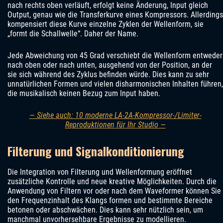
nach rechts oben verläuft, erfolgt keine Änderung, Input gleich
Output, genau wie die Transferkurve eines Kompressors. Allerdings
kompensiert diese Kurve einzelne Zyklen der Wellenform, sie
„formt die Schallwelle“. Daher der Name.
Jede Abweichung von 45 Grad verschiebt die Wellenform entweder
nach oben oder nach unten, ausgehend von der Position, an der
sie sich während des Zyklus befinden würde. Dies kann zu sehr
unnatürlichen Formen und vielen disharmonischen Inhalten führen,
die musikalisch keinen Bezug zum Input haben.
— Siehe auch: 10 moderne LA-2A-Kompressor-/Limiter-
Reproduktionen für Ihr Studio —
Filterung und Signalkonditionierung
Die Integration von Filterung und Wellenformung eröffnet
zusätzliche Kontrolle und neue kreative Möglichkeiten. Durch die
Anwendung von Filtern vor oder nach dem Waveformer können Sie
den Frequenzinhalt des Klangs formen und bestimmte Bereiche
betonen oder abschwächen. Dies kann sehr nützlich sein, um
manchmal unvorhersehbare Ergebnisse zu modellieren.