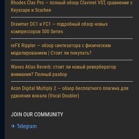
Rhodes Clav Pro — полный обзор Clavinet VST, сравнение с
Keyscape и Scarbee
Drawmer OC1 и FC1 — подробный обзор новых
компрессоров 500 Series
reFX Rippler — обзор синтезатора с физическим
моделированием | Стоит ли покупать?
Waves Atlas Reverb: стоит ли новый ревербератор
внимания? Полный разбор
Acon Digital Multiply 2 — обзор бесплатного плагина для
удвоения вокала (Vocal Doubler)
JOIN OUR COMMUNITY
✈ Telegram