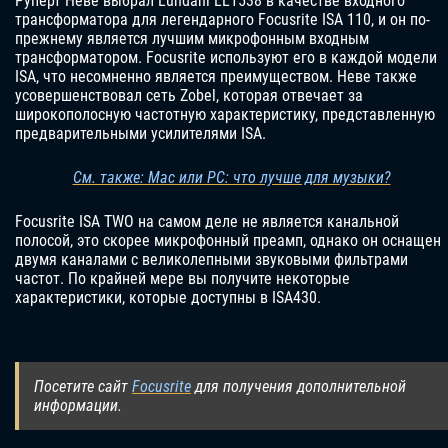
Руперт Неве выбрал Lundahl LL1538 в качестве входного
трансформатора для легендарного Focusrite ISA 110, и он по-
прежнему является лучшим микрофонным входным
трансформатором. Focusrite используют его в каждой модели
ISA, что несомненно является преимуществом. Неве также
усовершенствовал сеть Zobel, которая отвечает за
широкополосную частотную характеристику, представленную
предварительными усилителями ISA.
См. также: Mac или PC: что лучше для музыки?
Focusrite ISA TWO на самом деле не является канальной
полосой, это скорее микрофонный преамп, однако он оснащен
двумя каналами с великолепными звуковыми фильтрами
частот. По крайней мере вы получите некоторые
характеристики, которые доступны в ISA430.
Посетите сайт
Focusrite
для получения дополнительной
информации.