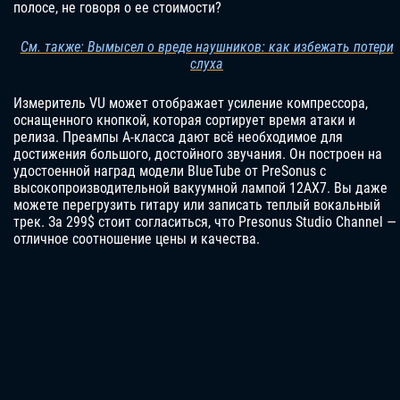
полосе, не говоря о ее стоимости?
См. также: Вымысел о вреде наушников: как избежать потери
слуха
Измеритель VU может отображает усиление компрессора,
оснащенного кнопкой, которая сортирует время атаки и
релиза. Преампы А-класса дают всё необходимое для
достижения большого, достойного звучания. Он построен на
удостоенной наград модели BlueTube от PreSonus с
высокопроизводительной вакуумной лампой 12AX7. Вы даже
можете перегрузить гитару или записать теплый вокальный
трек. За 299$ стоит согласиться, что Presonus Studio Channel —
отличное соотношение цены и качества.