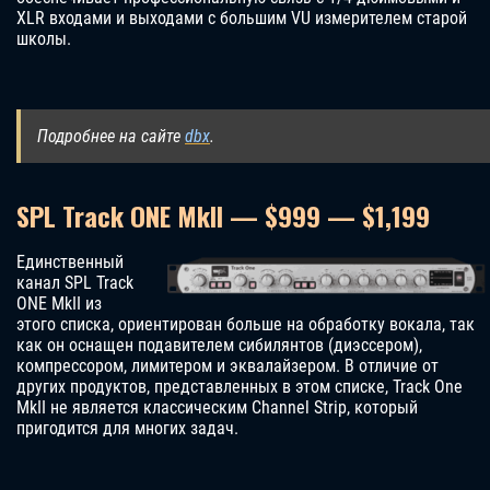
XLR входами и выходами с большим VU измерителем старой
школы.
Подробнее на сайте
dbx
.
SPL Track ONE MkII — $999 — $1,199
Единственный
канал SPL Track
ONE MkII из
этого списка, ориентирован больше на обработку вокала, так
как он оснащен подавителем сибилянтов (диэссером),
компрессором, лимитером и эквалайзером. В отличие от
других продуктов, представленных в этом списке, Track One
MkII не является классическим Channel Strip, который
пригодится для многих задач.