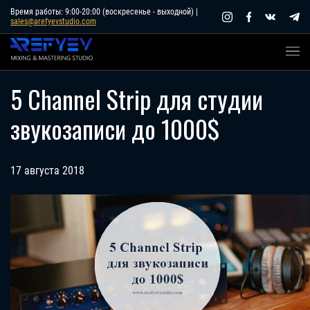
Skip
Время работы: 9:00-20:00 (воскресенье - выходной) |
sales@arefyevstudio.com
to
content
5 Channel Strip для студии
звукозаписи до 1000$
17 августа 2018