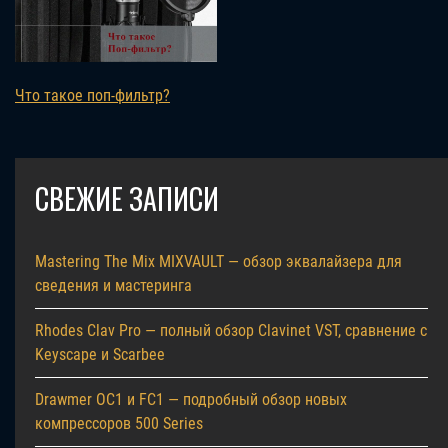
Что такое поп-фильтр?
СВЕЖИЕ ЗАПИСИ
Mastering The Mix MIXVAULT — обзор эквалайзера для
сведения и мастеринга
Rhodes Clav Pro — полный обзор Clavinet VST, сравнение с
Keyscape и Scarbee
Drawmer OC1 и FC1 — подробный обзор новых
компрессоров 500 Series