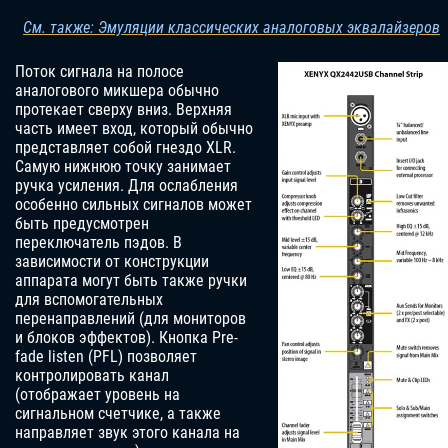
См. также: Эмуляции классических аналоговых эквалайзеров
Поток сигнала на полосе
аналогового микшера обычно
протекает сверху вниз. Верхняя
часть имеет вход, который обычно
представляет собой гнездо XLR.
Самую нижнюю точку занимает
ручка усиления. Для ослабления
особенно сильных сигналов может
быть предусмотрен
переключатель пэдов. В
зависимости от конструкции
аппарата могут быть также ручки
для вспомогательных
перенаправлений (для мониторов
и блоков эффектов). Кнопка Pre-
fade listen (PFL) позволяет
контролировать канал
(отображает уровень на
сигнальном счетчике, а также
направляет звук этого канала на