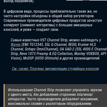
выход наушников).
В цифровом виде, процессы приблизительно такие же, но
часто настройки объедены в общий набор регуляторов.
Современные производители цифровых продуктов зачастую
копируют (снимают алгоритмы) с больших микшерных
консолей, и реже — создают свои.
Самые известные VST Channel Strip, можно наблюдать у
Waves
(EMI TG12345, SSL G-Channel, REDD, Kramer HLS
Channel, Scheps OmniChannel), UA UAD-2 (SSL 4000 E Channel
Strip, Neve 1073 Preamp & EQ Collection, Manley VOXBOX, API
Vision), McDSP (6050 Ultimate) и других производителей.
См. также: Плагины эмулирующие студийные консоли
Использование Channel Strip позволяет управлять звуком
с одного места, без добавления сторонних плагинов/
аппаратов. Часто производители добавляют искажения,
максимально схожие с аналоговым оборудованием.