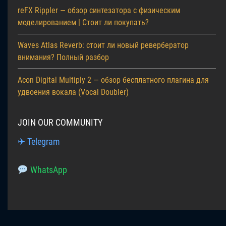
reFX Rippler — обзор синтезатора с физическим
моделированием | Стоит ли покупать?
Waves Atlas Reverb: стоит ли новый ревербератор
внимания? Полный разбор
Acon Digital Multiply 2 — обзор бесплатного плагина для
удвоения вокала (Vocal Doubler)
JOIN OUR COMMUNITY
✈ Telegram
WhatsApp